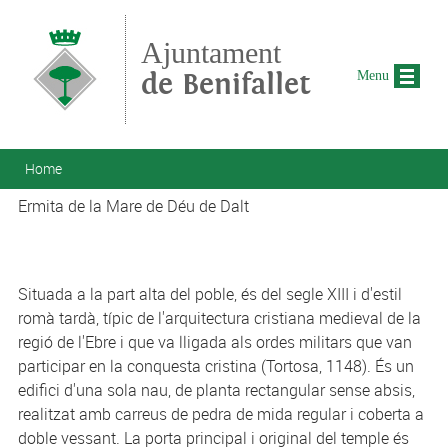
Skip to main content
Ajuntament
de Benifallet
Menu
You are here
Home
Ermita de la Mare de Déu de Dalt
Situada a la part alta del poble, és del segle XIII i d'estil
romà tardà, típic de l'arquitectura cristiana medieval de la
regió de l'Ebre i que va lligada als ordes militars que van
participar en la conquesta cristina (Tortosa, 1148). És un
edifici d'una sola nau, de planta rectangular sense absis,
realitzat amb carreus de pedra de mida regular i coberta a
doble vessant. La porta principal i original del temple és