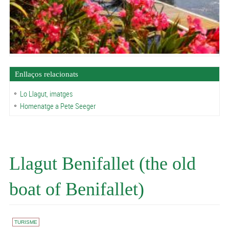
Enllaços relacionats
Lo Llagut, imatges
Homenatge a Pete Seeger
Llagut Benifallet (the old
boat of Benifallet)
TURISME