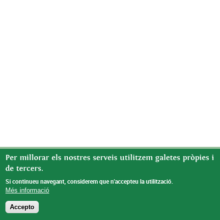
Per millorar els nostres serveis utilitzem galetes pròpies i
de tercers.
Si continueu navegant, considerem que n'accepteu la utilització.
Més informació
Accepto