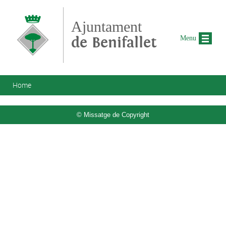
Skip to main content
Ajuntament
de Benifallet
Menu
You are here
Home
© Missatge de Copyright