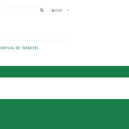
Formulario de
Buscar
búsqueda
 VIRTUAL DE TRÁMITES