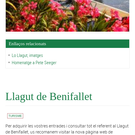
Enllaços relacionats
Lo Llagut, imatges
Homenatge a Pete Seeger
Llagut de Benifallet
TURISME
Per adquirir les vostres entrades i consultar tot el referent al Llagut
de Benifallet, us recomanem visitar la nova pàgina web de