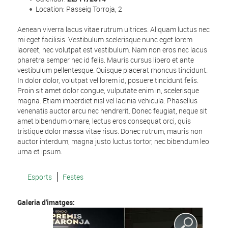
Location: Passeig Torroja, 2
Aenean viverra lacus vitae rutrum ultrices. Aliquam luctus nec
mi eget facilisis. Vestibulum scelerisque nunc eget lorem
laoreet, nec volutpat est vestibulum. Nam non eros nec lacus
pharetra semper nec id felis. Mauris cursus libero et ante
vestibulum pellentesque. Quisque placerat rhoncus tincidunt.
In dolor dolor, volutpat vel lorem id, posuere tincidunt felis.
Proin sit amet dolor congue, vulputate enim in, scelerisque
magna. Etiam imperdiet nisl vel lacinia vehicula. Phasellus
venenatis auctor arcu nec hendrerit. Donec feugiat, neque sit
amet bibendum ornare, lectus eros consequat orci, quis
tristique dolor massa vitae risus. Donec rutrum, mauris non
auctor interdum, magna justo luctus tortor, nec bibendum leo
urna et ipsum.
Esports
Festes
Galeria d'imatges: