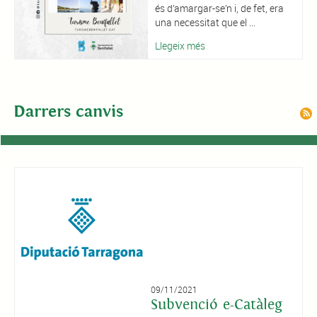
és d’amargar-se’n i, de fet, era
una necessitat que el ...
Llegeix més
Darrers canvis
09/11/2021
Subvenció e-Catàleg