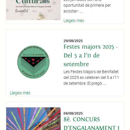
oportunitat de primera per
acostar- ...
Llegeix més
29/08/2025
Festes majors 2025 -
Del 5 a l'11 de
setembre
Les Festes Majors de Benifallet
del 2025 es celebren del 5 a l'11
de setembre. El pregó ...
Llegeix més
04/08/2025
8è. CONCURS
D’ENGALANAMENT I