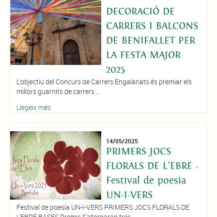
DECORACIÓ DE
CARRERS I BALCONS
DE BENIFALLET PER
LA FESTA MAJOR
2025
L’objectiu del Concurs de Carrers Engalanats és premiar els
millors guarnits de carrers ...
Llegeix més
14/05/2025
PRIMERS JOCS
FLORALS DE L'EBRE -
Festival de poesia
UN-I-VERS
Festival de poesia UN-I-VERS PRIMERS JOCS FLORALS DE
L'EBRE BASES Premis S'atorgaran tres ...