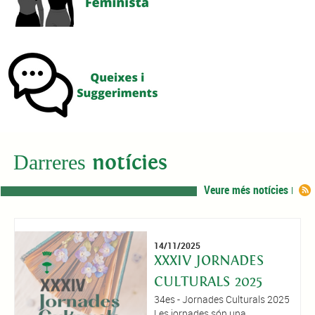
Darreres
notícies
Veure més notícies
14/11/2025
XXXIV JORNADES
CULTURALS 2025
34es - Jornades Culturals 2025
Les jornades són una