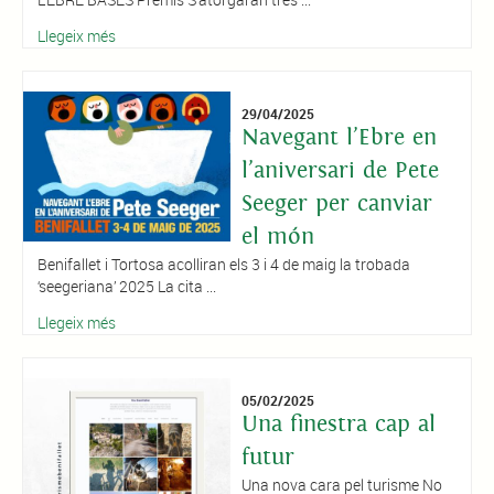
Llegeix més
29/04/2025
Navegant l’Ebre en
l’aniversari de Pete
Seeger per canviar
el món
Benifallet i Tortosa acolliran els 3 i 4 de maig la trobada
‘seegeriana’ 2025 La cita ...
Llegeix més
05/02/2025
Una finestra cap al
futur
Una nova cara pel turisme No