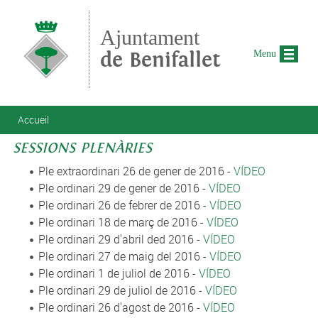
Aller au contenu principal
Ajuntament
de Benifallet
Menu
Vous êtes ici
Accueil
SESSIONS PLENÀRIES
Ple extraordinari 26 de gener de 2016 -
VÍDEO
Ple ordinari 29 de gener de 2016 -
VÍDEO
Ple ordinari 26 de febrer de 2016 -
VÍDEO
Ple ordinari 18 de març de 2016 -
VÍDEO
Ple ordinari 29 d'abril ded 2016 -
VÍDEO
Ple ordinari 27 de maig del 2016 -
VÍDEO
Ple ordinari 1 de juliol de 2016 -
VÍDEO
Ple ordinari 29 de juliol de 2016 -
VÍDEO
Ple ordinari 26 d'agost de 2016 -
VÍDEO