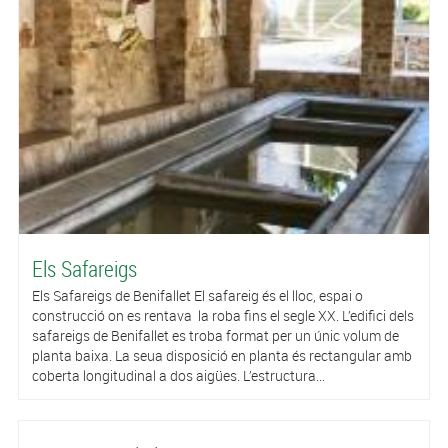
Els Safareigs
Els Safareigs de Benifallet El safareig és el lloc, espai o
construcció on es rentava la roba fins el segle XX. L’edifici dels
safareigs de Benifallet es troba format per un únic volum de
planta baixa. La seua disposició en planta és rectangular amb
coberta longitudinal a dos aigües. L’estructura...