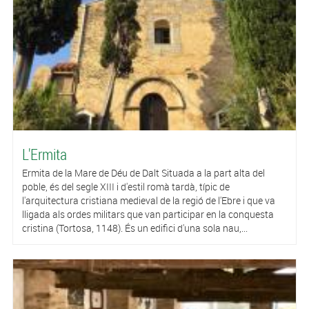
L'Ermita
Ermita de la Mare de Déu de Dalt Situada a la part alta del
poble, és del segle XIII i d'estil romà tardà, típic de
l'arquitectura cristiana medieval de la regió de l'Ebre i que va
lligada als ordes militars que van participar en la conquesta
cristina (Tortosa, 1148). És un edifici d'una sola nau,...