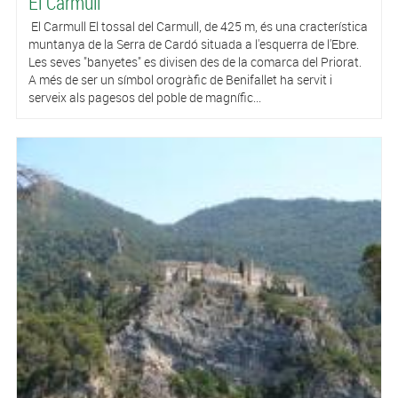
El Carmull
El Carmull El tossal del Carmull, de 425 m, és una cracterística
muntanya de la Serra de Cardó situada a l'esquerra de l'Ebre.
Les seves "banyetes" es divisen des de la comarca del Priorat.
A més de ser un símbol orogràfic de Benifallet ha servit i
serveix als pagesos del poble de magnífic...