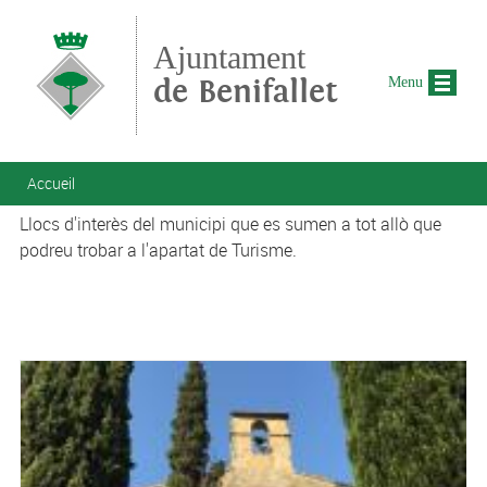
Aller au contenu principal
Ajuntament
de Benifallet
Menu
Vous êtes ici
Accueil
Llocs d'interès del municipi que es sumen a tot allò que
podreu trobar a l'apartat de Turisme.