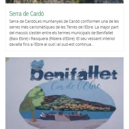
Serra de Cardó
Serra de CardóLes muntanyes de Cardó conformen una de les
serres més carismàtiques de les Terres de l'Ebre. La major part
del massís s'estén entre els termes municipals de Benifallet
(Baix Ebre) i Rasquera (Ribera d'Ebre). El seu vessant interior
davalla fins a l'Ebre al sud i al sud-est continua...