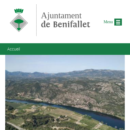
Aller au contenu principal
Ajuntament
de Benifallet
Menu
Vous êtes ici
Accueil