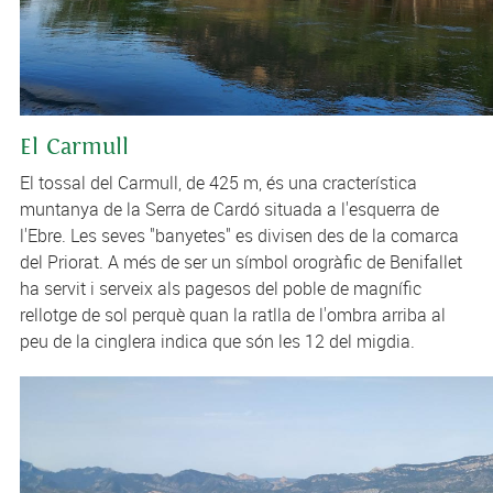
El Carmull
El tossal del Carmull, de 425 m, és una cracterística
muntanya de la Serra de Cardó situada a l'esquerra de
l'Ebre. Les seves "banyetes" es divisen des de la comarca
del Priorat. A més de ser un símbol orogràfic de Benifallet
ha servit i serveix als pagesos del poble de magnífic
rellotge de sol perquè quan la ratlla de l'ombra arriba al
peu de la cinglera indica que són les 12 del migdia.