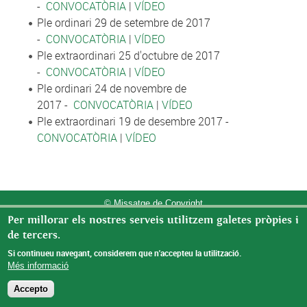
-
CONVOCATÒRIA
|
VÍDEO
Ple ordinari 29 de setembre de 2017
-
CONVOCATÒRIA
|
VÍDEO
Ple extraordinari 25 d'octubre de 2017
-
CONVOCATÒRIA
|
VÍDEO
Ple ordinari 24 de novembre de
2017 -
CONVOCATÒRIA
|
VÍDEO
Ple extraordinari 19 de desembre 2017 -
CONVOCATÒRIA
|
VÍDEO
© Missatge de Copyright
Per millorar els nostres serveis utilitzem galetes pròpies i
de tercers.
Si continueu navegant, considerem que n'accepteu la utilització.
Més informació
Accepto