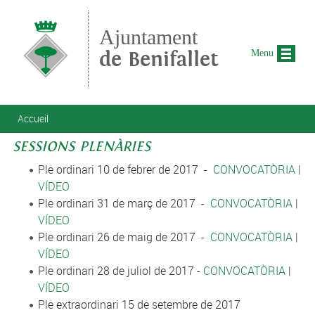
Aller au contenu principal
Ajuntament
de Benifallet
Menu
Vous êtes ici
Accueil
SESSIONS PLENÀRIES
Ple ordinari 10 de febrer de 2017 -
CONVOCATÒRIA
|
VÍDEO
Ple ordinari 31 de març de 2017 -
CONVOCATÒRIA
|
VÍDEO
Ple ordinari 26 de maig de 2017 -
CONVOCATÒRIA
|
VÍDEO
Ple ordinari 28 de juliol de 2017 -
CONVOCATÒRIA
|
VÍDEO
Ple extraordinari 15 de setembre de 2017