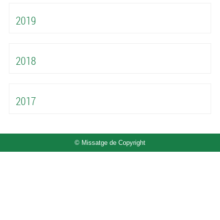
2019
2018
2017
© Missatge de Copyright