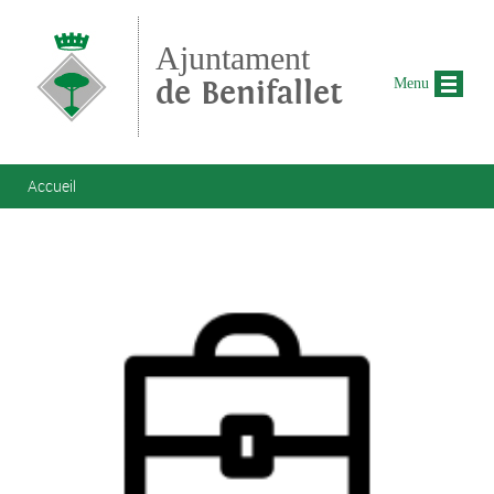
Aller au contenu principal
Ajuntament
de Benifallet
Menu
Vous êtes ici
Accueil