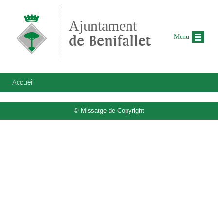
Aller au contenu principal
Ajuntament
de Benifallet
Menu
Vous êtes ici
Accueil
© Missatge de Copyright