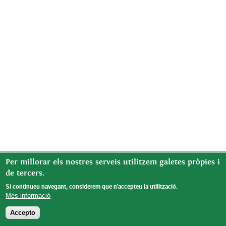
Per millorar els nostres serveis utilitzem galetes pròpies i
de tercers.
Si continueu navegant, considerem que n'accepteu la utilització.
Més informació
Accepto