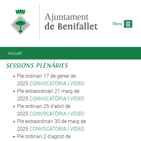
Aller au contenu principal
Ajuntament
de Benifallet
Menu
Vous êtes ici
Accueil
SESSIONS PLENÀRIES
Ple ordinari 17 de gener de
2025
CONVOCATÒRIA
|
VÍDEO
Ple extraordinari 21 març de
2025
CONVOCATÒRIA
|
VÍDEO
Ple ordinari 25 d'abril de
2025
CONVOCATÒRIA
|
VÍDEO
Ple extraordinari 30 de maig de
2025
CONVOCATÒRIA
|
VÍDEO
Ple ordinari 2 d'agost de