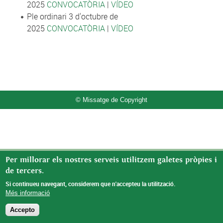
2025
CONVOCATÒRIA
|
VÍDEO
Ple ordinari 3 d'octubre de
2025
CONVOCATÒRIA
|
VÍDEO
© Missatge de Copyright
Per millorar els nostres serveis utilitzem galetes pròpies i
de tercers.
Si continueu navegant, considerem que n'accepteu la utilització.
Més informació
Accepto