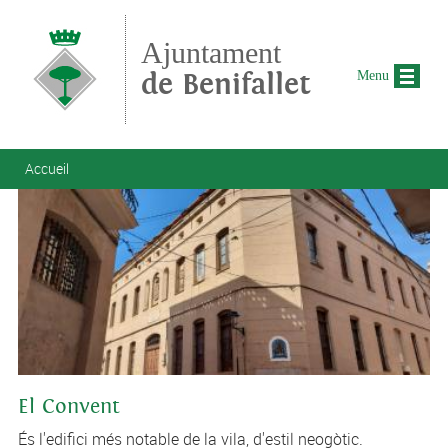
Aller au contenu principal
Ajuntament
de Benifallet
Menu
Vous êtes ici
Accueil
El Convent
És l'edifici més notable de la vila, d'estil neogòtic.