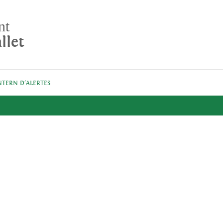
nt
llet
NTERN D'ALERTES