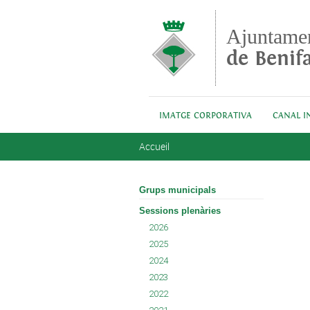
Aller au contenu principal
Ajuntame
de Benifa
IMATGE CORPORATIVA
CANAL I
Vous êtes ici
Accueil
Grups municipals
Sessions plenàries
2026
2025
2024
2023
2022