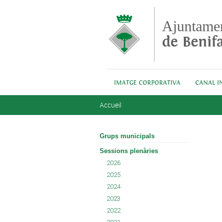
Aller au contenu principal
Ajuntame
de Benifa
IMATGE CORPORATIVA
CANAL I
Vous êtes ici
Accueil
Grups municipals
Sessions plenàries
2026
2025
2024
2023
2022