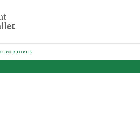
nt
llet
NTERN D'ALERTES