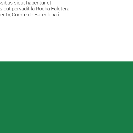
ssibus sicut habentur et
sicut pervadit la Rocha Faletera
r IV, Comte de Barcelona i