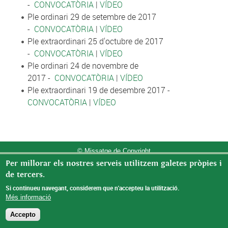
-
CONVOCATÒRIA
|
VÍDEO
Ple ordinari 29 de setembre de 2017
-
CONVOCATÒRIA
|
VÍDEO
Ple extraordinari 25 d'octubre de 2017
-
CONVOCATÒRIA
|
VÍDEO
Ple ordinari 24 de novembre de
2017 -
CONVOCATÒRIA
|
VÍDEO
Ple extraordinari 19 de desembre 2017 -
CONVOCATÒRIA
|
VÍDEO
© Missatge de Copyright
Per millorar els nostres serveis utilitzem galetes pròpies i
de tercers.
Si continueu navegant, considerem que n'accepteu la utilització.
Més informació
Accepto