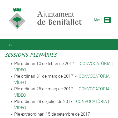
Vés al contingut
Ajuntament
de Benifallet
Menu
Esteu aquí
Inici
SESSIONS PLENÀRIES
Ple ordinari 10 de febrer de 2017 -
CONVOCATÒRIA
|
VÍDEO
Ple ordinari 31 de març de 2017 -
CONVOCATÒRIA
|
VÍDEO
Ple ordinari 26 de maig de 2017 -
CONVOCATÒRIA
|
VÍDEO
Ple ordinari 28 de juliol de 2017 -
CONVOCATÒRIA
|
VÍDEO
Ple extraordinari 15 de setembre de 2017