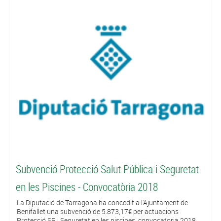
Subvenció Protecció Salut Pública i Seguretat
en les Piscines - Convocatòria 2018
La Diputació de Tarragona ha concedit a l'Ajuntament de
Benifallet una subvenció de 5.873,17€ per actuacions
Protecció SP i Seguretat en les piscines, convocatoria 2018.