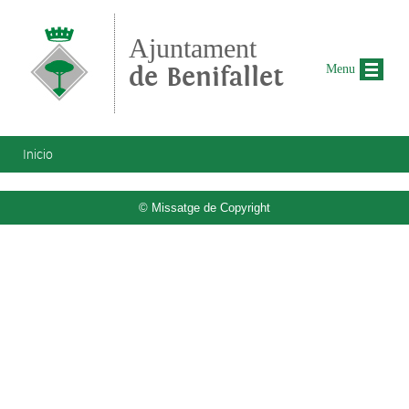
Pasar al contenido principal
Ajuntament
de Benifallet
Menu
Se encuentra usted aquí
Inicio
© Missatge de Copyright