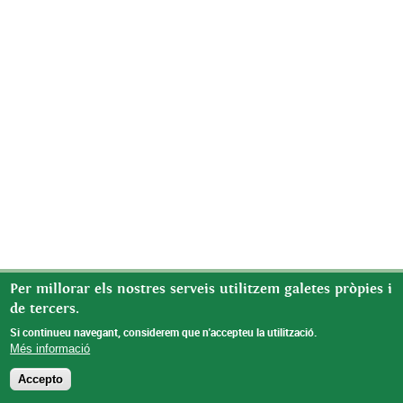
Per millorar els nostres serveis utilitzem galetes pròpies i
de tercers.
Si continueu navegant, considerem que n'accepteu la utilització.
Més informació
Accepto