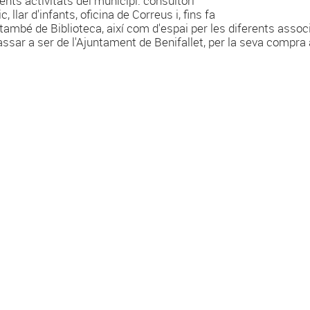
rents activitats del municipi: consultori
, llar d'infants, oficina de Correus i, fins fa
 també de Biblioteca, així com d'espai per les diferents assoc
assar a ser de l'Ajuntament de Benifallet, per la seva compra 