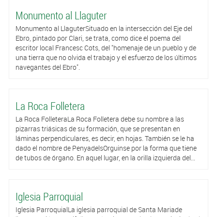
Monumento al Llaguter
Monumento al LlaguterSituado en la intersección del Eje del
Ebro, pintado por Clari, se trata, como dice el poema del
escritor local Francesc Cots, del "homenaje de un pueblo y de
una tierra que no olvida el trabajo y el esfuerzo de los últimos
navegantes del Ebro".
La Roca Folletera
La Roca FolleteraLa Roca Folletera debe su nombre a las
pizarras triásicas de su formación, que se presentan en
láminas perpendiculares, es decir, en hojas. También se le ha
dado el nombre de PenyadelsOrguinse por la forma que tiene
de tubos de órgano. En aquel lugar, en la orilla izquierda del...
Iglesia Parroquial
Iglesia ParroquialLa iglesia parroquial de Santa Mariade