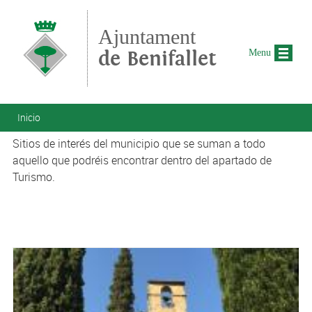
Pasar al contenido principal
Ajuntament
de Benifallet
Menu
Se encuentra usted aquí
Inicio
Sitios de interés del municipio que se suman a todo
aquello que podréis encontrar dentro del apartado de
Turismo.