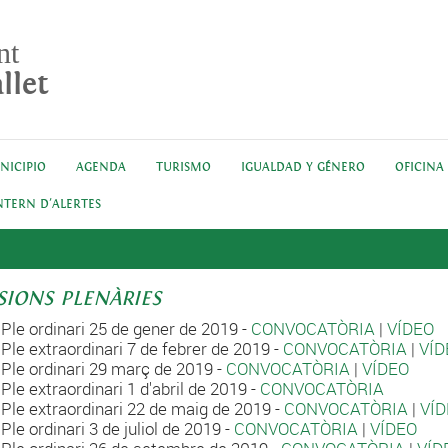
nt
llet
NICIPIO
AGENDA
TURISMO
IGUALDAD Y GÉNERO
OFICINA
NTERN D'ALERTES
SIONS PLENÀRIES
Ple ordinari 25 de gener de 2019 -
CONVOCATÒRIA
|
VÍDEO
Ple extraordinari 7 de febrer de 2019 -
CONVOCATÒRIA
|
VÍD
Ple ordinari 29 març de 2019 -
CONVOCATÒRIA
|
VÍDEO
Ple extraordinari 1 d'abril de 2019 -
CONVOCATÒRIA
Ple extraordinari 22 de maig de 2019 -
CONVOCATÒRIA
|
VÍ
Ple ordinari 3 de juliol de 2019 -
CONVOCATÒRIA
|
VÍDEO