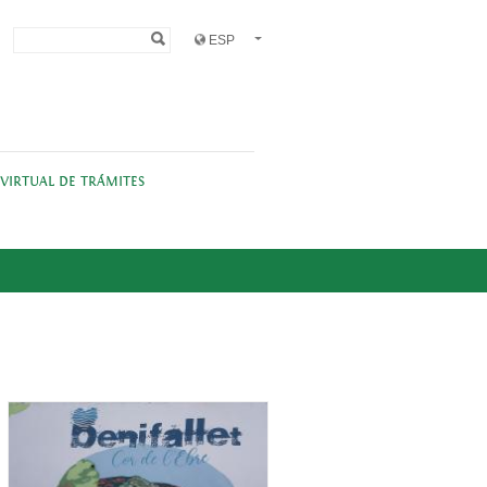
Formulario de
Buscar
búsqueda
 VIRTUAL DE TRÁMITES