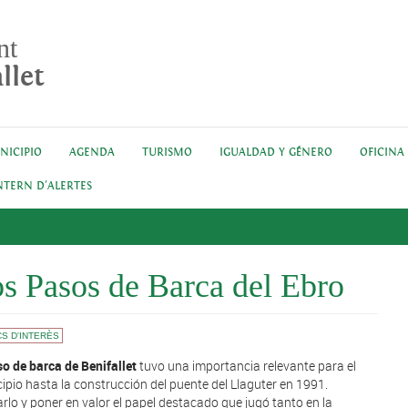
nt
llet
NICIPIO
AGENDA
TURISMO
IGUALDAD Y GÉNERO
OFICINA
NTERN D'ALERTES
s Pasos de Barca del Ebro
S D'INTERÈS
aso de barca de Benifallet
tuvo una importancia relevante para el
ipio hasta la construcción del puente del Llaguter en 1991.
rlo y poner en valor el papel destacado que jugó tanto en la