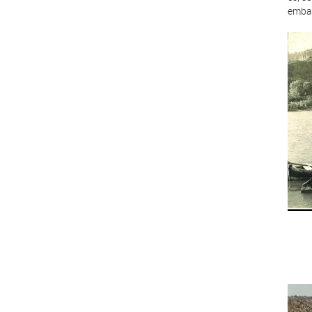
embar