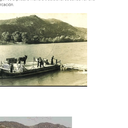
cación.