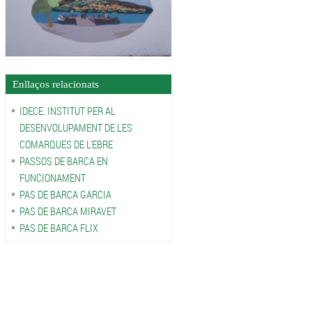
Enllaços relacionats
IDECE. INSTITUT PER AL
DESENVOLUPAMENT DE LES
COMARQUES DE L'EBRE
PASSOS DE BARCA EN
FUNCIONAMENT
PAS DE BARCA GARCIA
PAS DE BARCA MIRAVET
PAS DE BARCA FLIX