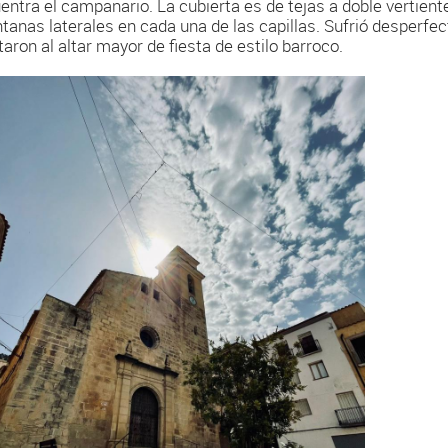
entra el campanario. La cubierta es de tejas a doble vertient
ntanas laterales en cada una de las capillas. Sufrió desperfec
taron al altar mayor de fiesta de estilo barroco.