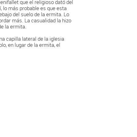
ifallet que el religioso dató del
sí, lo más probable es que esta
bajo del suelo de la ermita. Lo
ordar más. La casualidad la hizo
e la ermita.
 capilla lateral de la iglesia
lo, en lugar de la ermita, el