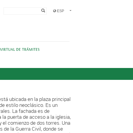
Formulario de
Buscar
búsqueda
 VIRTUAL DE TRÁMITES
stá ubicada en la plaza principal
 de estilo neoclásico. Es un
erales. La fachada es de
la puerta de acceso a la iglesia,
 el comienzo de dos torres. Una
s de la Guerra Civil, donde se