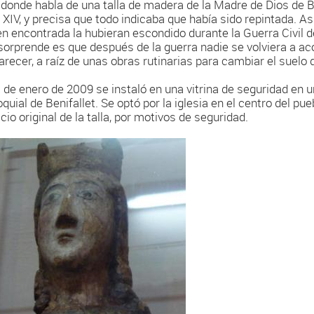
 donde habla de una talla de madera de la Madre de Dios de Ben
o XIV, y precisa que todo indicaba que había sido repintada. A
en encontrada la hubieran escondido durante la Guerra Civil de
sorprende es que después de la guerra nadie se volviera a ac
arecer, a raíz de unas obras rutinarias para cambiar el suelo d
1 de enero de 2009 se instaló en una vitrina de seguridad en una
quial de Benifallet. Se optó por la iglesia en el centro del pueb
cio original de la talla, por motivos de seguridad.