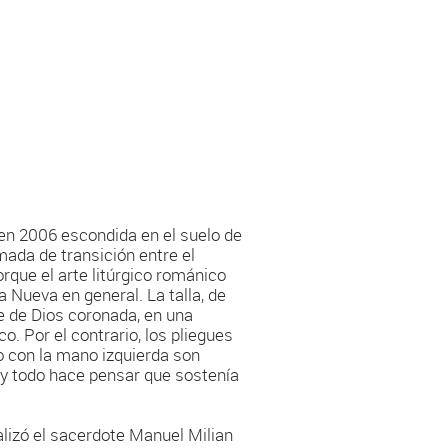
t en 2006 escondida en el suelo de
omada de transición entre el
rque el arte litúrgico románico
 Nueva en general. La talla, de
e de Dios coronada, en una
o. Por el contrario, los pliegues
to con la mano izquierda son
, y todo hace pensar que sostenía
alizó el sacerdote Manuel Milian