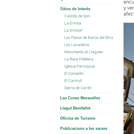
encu
y ve
Sitios de Interés
afec
Castillo de Som
La Ermita
La Ermita*
Los Pasos de Barca del Ebro
Los Lavaderos
Monumento al Llaguter
La Roca Folletera
Iglesia Parroquial
El Convento
El Carmull
Sierra de Cardó
Las Coves Meravelles
Llagut Benifallet
Oficina de Turismo
Publicacions a les xarxes