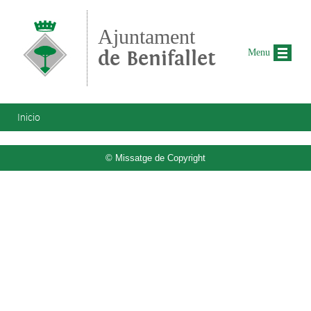
Pasar al contenido principal
Ajuntament
de Benifallet
Menu
Se encuentra usted aquí
Inicio
© Missatge de Copyright