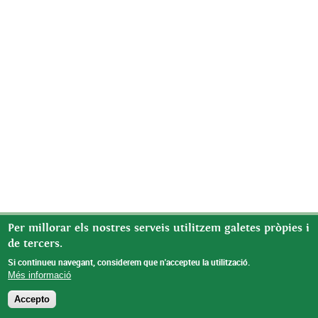
Per millorar els nostres serveis utilitzem galetes pròpies i
de tercers.
Si continueu navegant, considerem que n'accepteu la utilització.
Més informació
Accepto