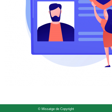
© Missatge de Copyright