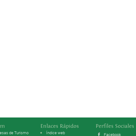
sm
Enlaces Rápidos
Perfiles Sociales
esas de Turismo
Índice web
Facebook