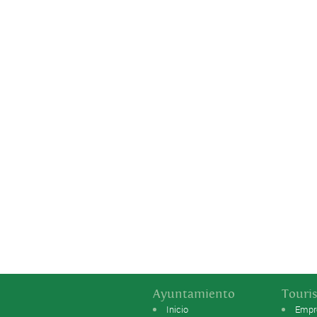
Ayuntamiento
Touri
Inicio
Empr