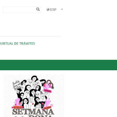
Formulario de
Buscar
búsqueda
 VIRTUAL DE TRÁMITES