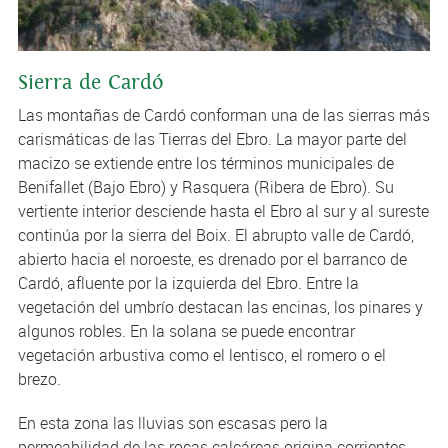
Sierra de Cardó
Las montañas de Cardó conforman una de las sierras más
carismáticas de las Tierras del Ebro. La mayor parte del
macizo se extiende entre los términos municipales de
Benifallet (Bajo Ebro) y Rasquera (Ribera de Ebro). Su
vertiente interior desciende hasta el Ebro al sur y al sureste
continúa por la sierra del Boix. El abrupto valle de Cardó,
abierto hacia el noroeste, es drenado por el barranco de
Cardó, afluente por la izquierda del Ebro. Entre la
vegetación del umbrío destacan las encinas, los pinares y
algunos robles. En la solana se puede encontrar
vegetación arbustiva como el lentisco, el romero o el
brezo.
En esta zona las lluvias son escasas pero la
permeabilidad de las rocas calcáreas origina corrientes