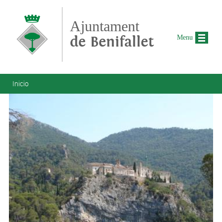
Pasar al contenido principal
Ajuntament
de Benifallet
Menu
Se encuentra usted aquí
Inicio