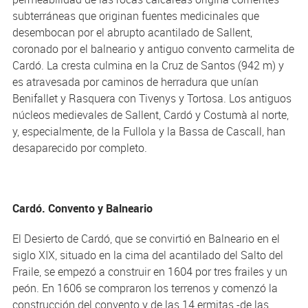
subterráneas que originan fuentes medicinales que
desembocan por el abrupto acantilado de Sallent,
coronado por el balneario y antiguo convento carmelita de
Cardó. La cresta culmina en la Cruz de Santos (942 m) y
es atravesada por caminos de herradura que unían
Benifallet y Rasquera con Tivenys y Tortosa. Los antiguos
núcleos medievales de Sallent, Cardó y Costumà al norte,
y, especialmente, de la Fullola y la Bassa de Cascall, han
desaparecido por completo.
Cardó. Convento y Balneario
El Desierto de Cardó, que se convirtió en Balneario en el
siglo XIX, situado en la cima del acantilado del Salto del
Fraile, se empezó a construir en 1604 por tres frailes y un
peón. En 1606 se compraron los terrenos y comenzó la
construcción del convento y de las 14 ermitas -de las