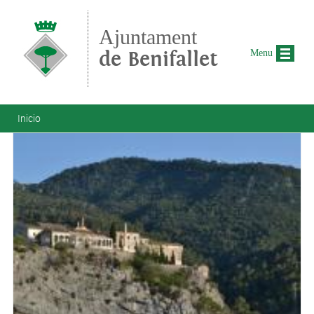
Pasar al contenido principal
Ajuntament
de Benifallet
Menu
Se encuentra usted aquí
Inicio