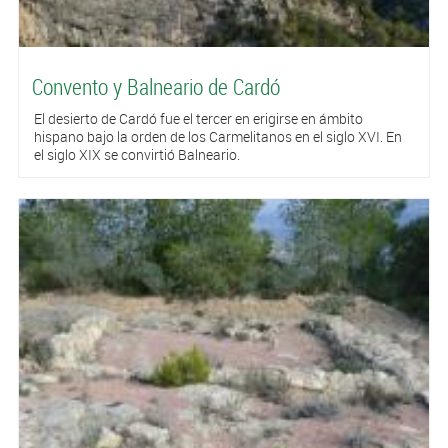
Convento y Balneario de Cardó
El desierto de Cardó fue el tercer en erigirse en ámbito
hispano bajo la orden de los Carmelitanos en el siglo XVI. En
el siglo XIX se convirtió Balneario.