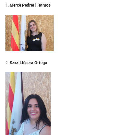
1.
Mercè
Pedret i Ramos
2.
Sara Llésera Ortega