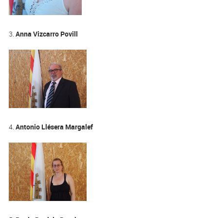
3.
Anna Vizcarro Povill
4.
Antonio Llésera Margalef