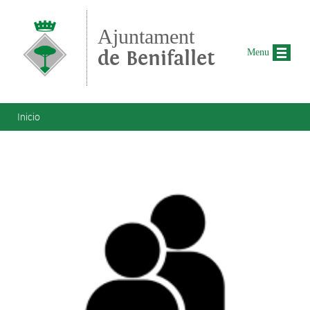
Pasar al contenido principal
Ajuntament
de Benifallet
Menu
Se encuentra usted aquí
Inicio