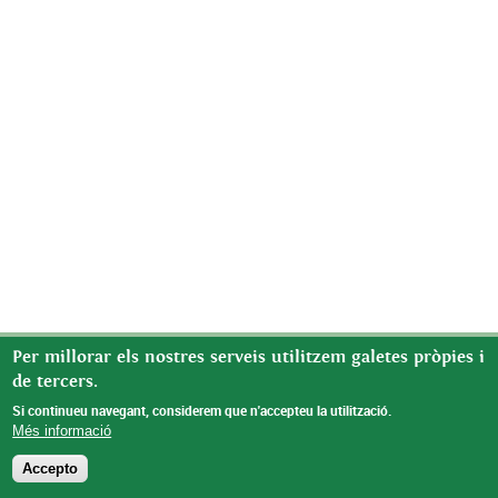
Per millorar els nostres serveis utilitzem galetes pròpies i
de tercers.
Si continueu navegant, considerem que n'accepteu la utilització.
Més informació
Accepto