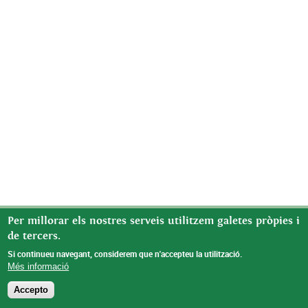
Per millorar els nostres serveis utilitzem galetes pròpies i
de tercers.
Si continueu navegant, considerem que n'accepteu la utilització.
Més informació
Accepto