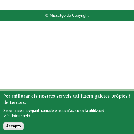
© Missatge de Copyright
Per millorar els nostres serveis utilitzem galetes pròpies i
de tercers.
Si continueu navegant, considerem que n'accepteu la utilització.
Més informació
Accepto