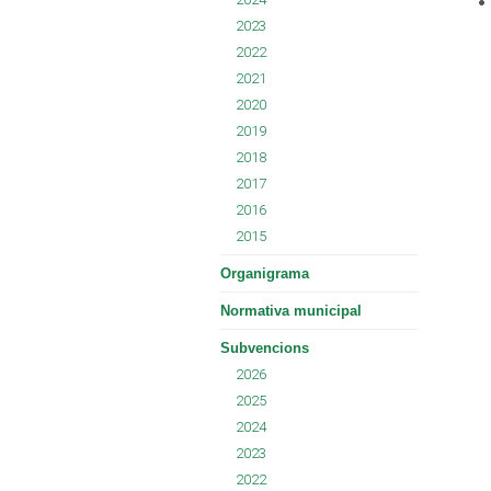
2023
2022
2021
2020
2019
2018
2017
2016
2015
Organigrama
Normativa municipal
Subvencions
2026
2025
2024
2023
2022