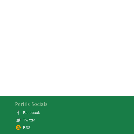
Perfils Socials
Facebook
Twitter
RSS