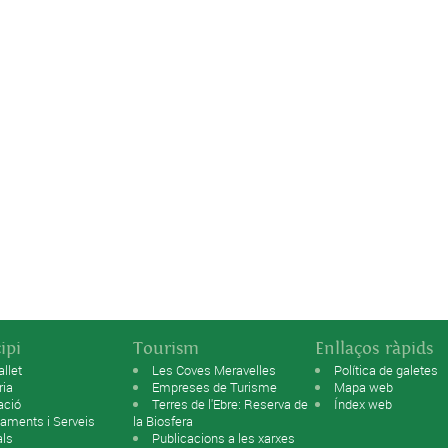
ipi
Tourism
Enllaços ràpids
allet
Les Coves Meravelles
Política de galetes
ria
Empreses de Turisme
Mapa web
ació
Terres de l'Ebre: Reserva de
Índex web
aments i Serveis
la Biosfera
als
Publicacions a les xarxes