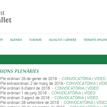
nt
llet
PI
AGENDA
TURISME
IGUALTAT I GÈNERE
TRÀMITS ONLIN
SIONS PLENÀRIES
Ple ordinari 26 de gener de 2018 -
CONVOCATÒRIA
|
VÍDEO
Ple extraordinari 2 de març de 2018 -
CONVOCATÒRIA
|
VÍD
Ple ordinari 6 d'abril de 2018 -
CONVOCATÒRIA
|
VÍDEO
Ple ordinari 1 de juny 2018 -
CONVOCATÒRIA
|
VÍDEO
Ple ordinari 3 agost de 2018 -
CONVOCATÒRIA
|
VÍDEO
Ple ordinari 28 setembre de 2018 -
CONVOCATÒRIA
|
VÍDE