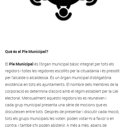
Què és el Ple Municipal?
El
Ple Municipal
és l'òrgan municipal bàsic integrat per tots els
regidors i totes les regidores escollits per la cituadania i és presidit
per l'alcalde o alcaldessa. És un òrgan municipal d'obligatòria
existència en tots els ajuntaments. El nombre dels membres de la
corporació es determina d'acord amb el règim establert per la Llei
electoral. Mensualment aquests regidors/es es reuneixen i
cada grup municipal presenta una sèrie de mocions que es
discuteixen entre tots. Després de presentar i discutir cada moció,
tots els grups municipals les voten: poden votar-hi a favor o en
contra, i també s’hi poden abstenir. A més a més, abans de