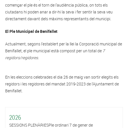
començar el ple és el torn de l'audiència pública, on tots els
ciutadans hi poden anar a dir-hi la seva i fer sentir la seva veu
directament davant dels màxims representants del municipi.
El Ple Municipal de Benifallet
Actualment, segons l'establert per la llei la Corporació municipal de
Benifallet, el ple municipal està compost per un total de
7
regidors/regidores
.
En les eleccions celebrades el dia 26 de maig van sortir elegits els
regidors i les regidores del mandat 2019-2023 de l'Ajuntament de
Benifallet.
2026
SESSIONS PLENÀRIESPle ordinari 7 de gener de