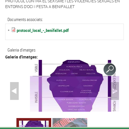
PROTOCOL CONTRA EL SEXISME I LES VIOLÈNCIES SEXUALS EN
ENTORNS D’OCI I FESTA A BENIFALLET
Documents associats:
protocol_local_-_benifallet.pdf
Galeria d'imatges
Galeria d'imatges: