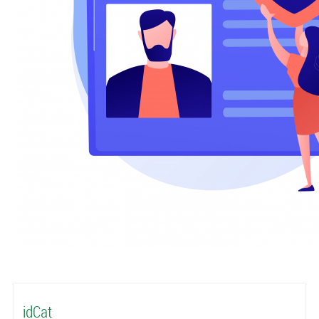
idCat