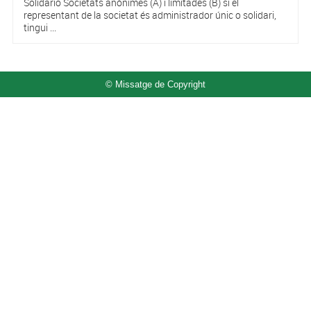
Solidario Societats anònimes (A) i limitades (B) si el
representant de la societat és administrador únic o solidari,
tingui ...
© Missatge de Copyright