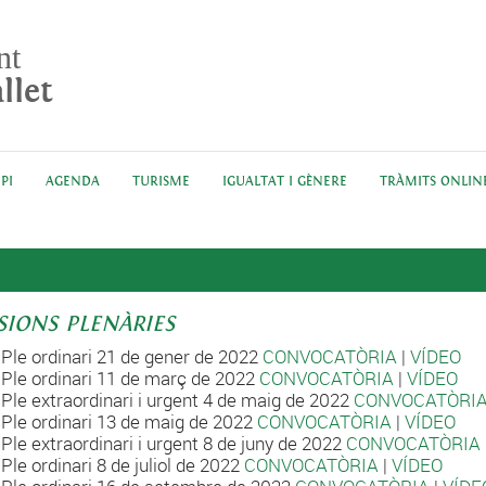
nt
llet
PI
AGENDA
TURISME
IGUALTAT I GÈNERE
TRÀMITS ONLIN
SIONS PLENÀRIES
Ple ordinari 21 de gener de 2022
CONVOCATÒRIA
|
VÍDEO
Ple ordinari 11 de març de 2022
CONVOCATÒRIA
|
VÍDEO
Ple extraordinari i urgent 4 de maig de 2022
CONVOCATÒRI
Ple ordinari 13 de maig de 2022
CONVOCATÒRIA
|
VÍDEO
Ple extraordinari i urgent 8 de juny de 2022
CONVOCATÒRIA
Ple ordinari 8 de juliol de 2022
CONVOCATÒRIA
|
VÍDEO