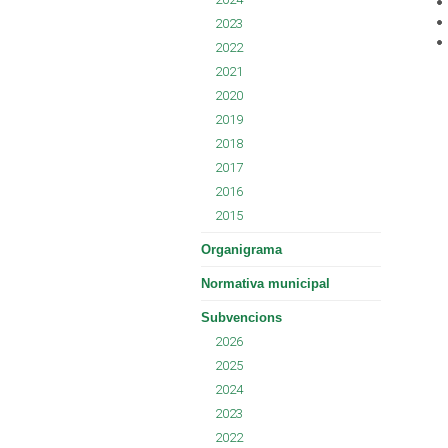
2023
2022
2021
2020
2019
2018
2017
2016
2015
Organigrama
Normativa municipal
Subvencions
2026
2025
2024
2023
2022