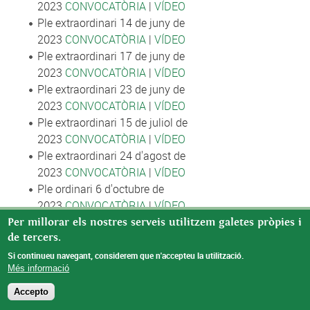
2023
CONVOCATÒRIA
|
VÍDEO
Ple extraordinari 14 de juny de
2023
CONVOCATÒRIA
|
VÍDEO
Ple extraordinari 17 de juny de
2023
CONVOCATÒRIA
|
VÍDEO
Ple extraordinari 23 de juny de
2023
CONVOCATÒRIA
|
VÍDEO
Ple extraordinari 15 de juliol de
2023
CONVOCATÒRIA
|
VÍDEO
Ple extraordinari 24 d'agost de
2023
CONVOCATÒRIA
|
VÍDEO
Ple ordinari 6 d'octubre de
2023
CONVOCATÒRIA
|
VÍDEO
Per millorar els nostres serveis utilitzem galetes pròpies i
de tercers.
Si continueu navegant, considerem que n'accepteu la utilització.
Més informació
© Missatge de Copyright
Accepto