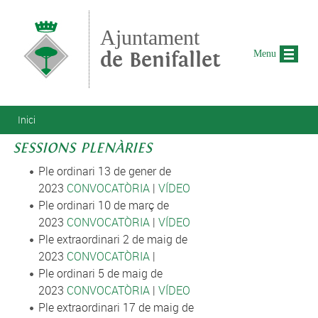
Vés al contingut
Ajuntament
de Benifallet
Menu
Esteu aquí
Inici
SESSIONS PLENÀRIES
Ple ordinari 13 de gener de
2023
CONVOCATÒRIA
|
VÍDEO
Ple ordinari 10 de març de
2023
CONVOCATÒRIA
|
VÍDEO
Ple extraordinari 2 de maig de
2023
CONVOCATÒRIA
|
Ple ordinari 5 de maig de
2023
CONVOCATÒRIA
|
VÍDEO
Ple extraordinari 17 de maig de