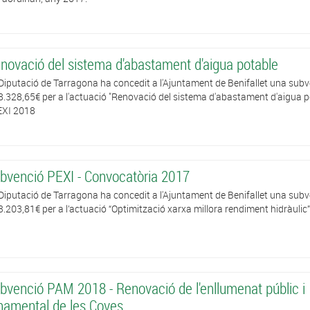
novació del sistema d'abastament d'aigua potable
Diputació de Tarragona ha concedit a l'Ajuntament de Benifallet una sub
8.328,65€ per a l'actuació "Renovació del sistema d'abastament d'aigua p
EXI 2018
bvenció PEXI - Convocatòria 2017
Diputació de Tarragona ha concedit a l'Ajuntament de Benifallet una sub
3.203,81€ per a l’actuació “Optimització xarxa millora rendiment hidràulic”
bvenció PAM 2018 - Renovació de l'enllumenat públic i
namental de les Coves