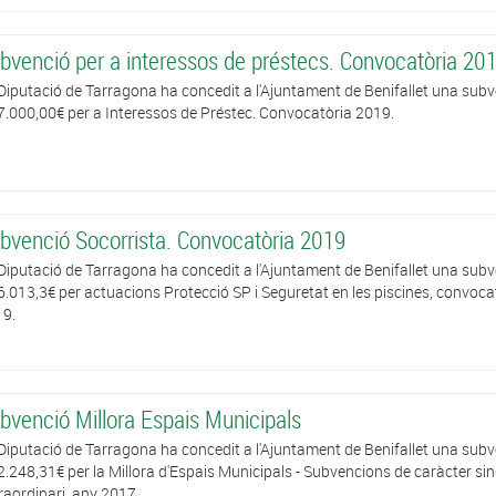
bvenció per a interessos de préstecs. Convocatòria 20
Diputació de Tarragona ha concedit a l'Ajuntament de Benifallet una sub
7.000,00€ per a Interessos de Préstec. Convocatòria 2019.
bvenció Socorrista. Convocatòria 2019
Diputació de Tarragona ha concedit a l'Ajuntament de Benifallet una sub
6.013,3€ per actuacions Protecció SP i Seguretat en les piscines, convoca
9.
bvenció Millora Espais Municipals
Diputació de Tarragona ha concedit a l'Ajuntament de Benifallet una sub
2.248,31€ per la Millora d'Espais Municipals - Subvencions de caràcter sin
raordinari, any 2017.