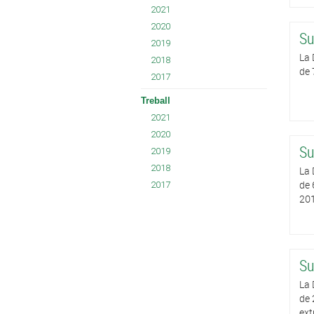
2021
2020
Su
2019
La 
2018
de 
2017
Treball
2021
2020
Su
2019
2018
La 
de 
2017
201
Su
La 
de 
ext