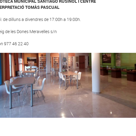
IOTECA MUNICIPAL SANTIAGO RUSIÑOL I CENTRE
TERPRETACIÓ TOMÀS PASCUAL
i: de dilluns a divendres de 17:00h a 19:00h.
ig de les Dones Meravelles s/n
on 977 46 22 40