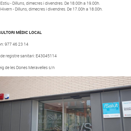
Estiu - Dilluns, dimecres i divendres. De 18.00h a 19.00h.
Hivern - Dilluns, dimecres i divendres. De 17.00h a 18.00h.
ULTORI MÈDIC LOCAL
on: 977 46 23 14
de registre sanitari: E43045114
ig de les Dones Meravelles s/n