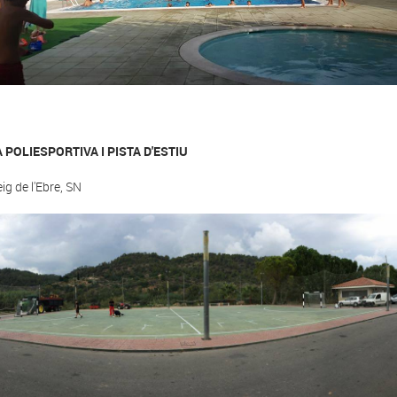
A POLIESPORTIVA I PISTA D'ESTIU
ig de l'Ebre, SN