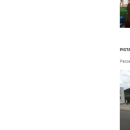
PIST
Passe