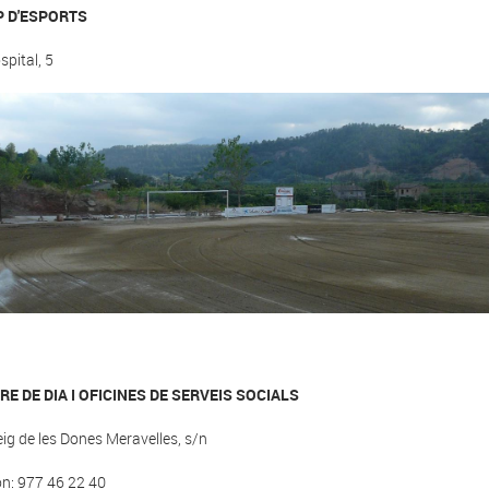
 D'ESPORTS
spital, 5
RE DE DIA I OFICINES DE SERVEIS SOCIALS
ig de les Dones Meravelles, s/n
on: 977 46 22 40