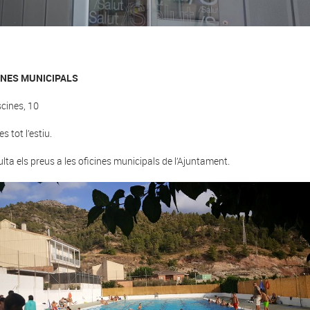
INES MUNICIPALS
scines, 10
s tot l’estiu.
lta els preus a les oficines municipals de l’Ajuntament.