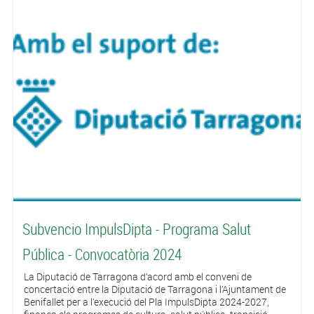
Subvencio ImpulsDipta - Programa Salut
Pública - Convocatòria 2024
La Diputació de Tarragona d’acord amb el conveni de
concertació entre la Diputació de Tarragona i l’Ajuntament de
Benifallet per a l’execució del Pla ImpulsDipta 2024-2027,