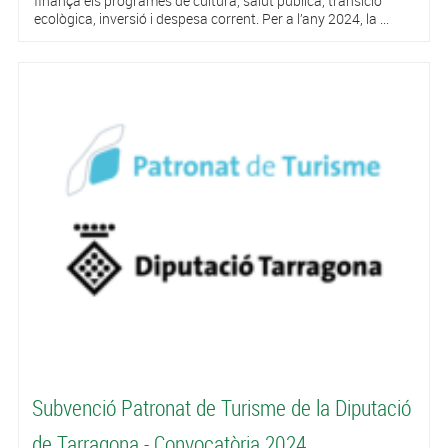
finança els programes de cultura, salut pública, transició
ecològica, inversió i despesa corrent. Per a l’any 2024, la ...
Subvenció Patronat de Turisme de la Diputació
de Tarragona - Convocatòria 2024