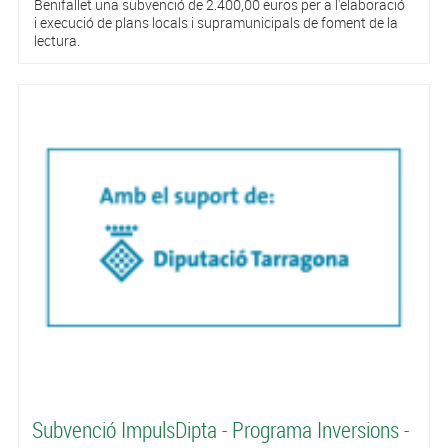
Benifallet una subvenció de 2.400,00 euros per a l'elaboració
i execució de plans locals i supramunicipals de foment de la
lectura.
Subvenció ImpulsDipta - Programa Inversions -