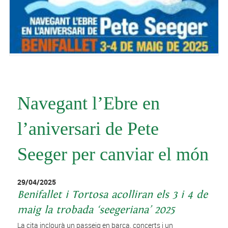
Navegant l’Ebre en
l’aniversari de Pete
Seeger per canviar el món
29/04/2025
Benifallet i Tortosa acolliran els 3 i 4 de
maig la trobada ‘seegeriana’ 2025
La cita inclourà un passeig en barca, concerts i un