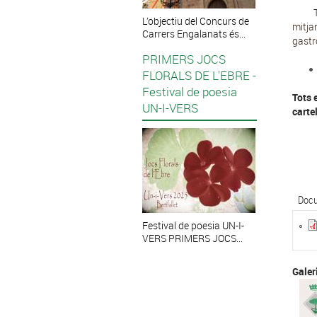
L’objectiu del Concurs de
mitja
Carrers Engalanats és...
gastr
PRIMERS JOCS
FLORALS DE L'EBRE -
Festival de poesia
Tots 
UN-I-VERS
cartel
Docu
Festival de poesia UN-I-
VERS PRIMERS JOCS...
Galer