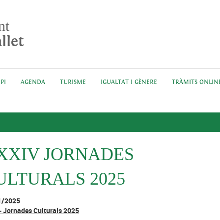
nt
llet
PI
AGENDA
TURISME
IGUALTAT I GÈNERE
TRÀMITS ONLIN
XXIV JORNADES
ULTURALS 2025
1/2025
- Jornades Culturals 2025