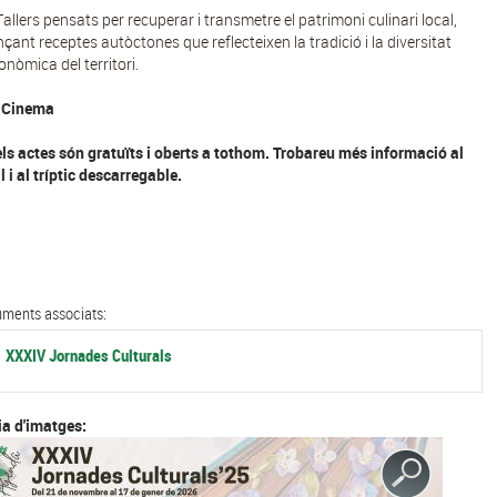
Tallers pensats per recuperar i transmetre el patrimoni culinari local,
nçant receptes autòctones que reflecteixen la tradició i la diversitat
onòmica del territori.
Cinema
els actes són gratuïts i oberts a tothom. Trobareu més informació al
l i al tríptic descarregable.
ments associats:
XXXIV Jornades Culturals
ia d'imatges: