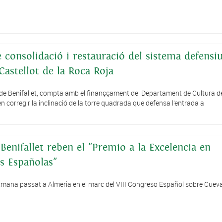
 consolidació i restauració del sistema defensi
Castellot de la Roca Roja
 de Benifallet, compta amb el finanççament del Departament de Cultura de
n corregir la inclinació de la torre quadrada que defensa l’entrada a
Benifallet reben el "Premio a la Excelencia en
s Españolas"
setmana passat a Almeria en el marc del VIII Congreso Español sobre Cuev