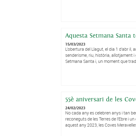
Aquesta Setmana Santa to
15/03/2023
L’obertura del Llagut, el dia 1 d’abr i
senderisme, riu, història, allotjamen
Setmana Santa i, un moment que tradic
55è aniversari de les Co
24/02/2023
No cada any es celebren anys i tan be
reconeguts de les Terres de l’Ebre i u
aquest any 2023, les Coves Meravelles 