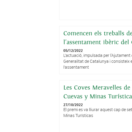
Comencen els treballs de
l’assentament ibèric del 
05/12/2022
L’actuació, impulsada per l'Ajutament
Generalitat de Catalunya i consisteix e
l’assentament
Les Coves Meravelles de 
Cuevas y Minas Turística
27/10/2022
El premi es va lliurar aquest cap de 
Minas Turísticas