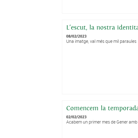
L'escut, la nostra identit
08/02/2023
Una imatge, val més que mil paraules
Comencem la temporada 
02/02/2023
Acabem un primer mes de Gener amb al