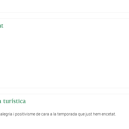
at
turística
egria i positivisme de cara a la temporada que just hem encetat.