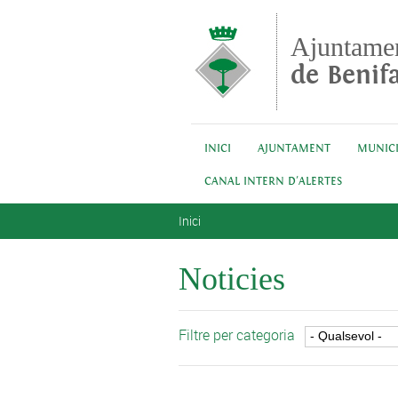
Vés al contingut
Ajuntame
de Benifa
INICI
AJUNTAMENT
MUNICI
CANAL INTERN D'ALERTES
Esteu aquí
Inici
Noticies
Filtre per categoria