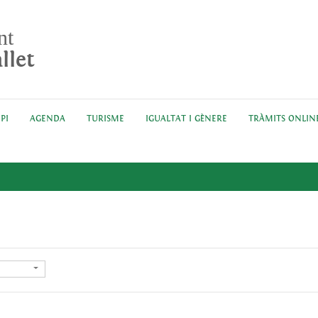
nt
llet
PI
AGENDA
TURISME
IGUALTAT I GÈNERE
TRÀMITS ONLIN